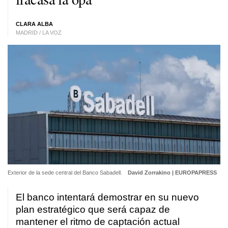
CLARA ALBA
MADRID / LA VOZ
Exterior de la sede central del Banco Sabadell.
David Zorrakino | EUROPAPRESS
El banco intentará demostrar en su nuevo
plan estratégico que será capaz de
mantener el ritmo de captación actual