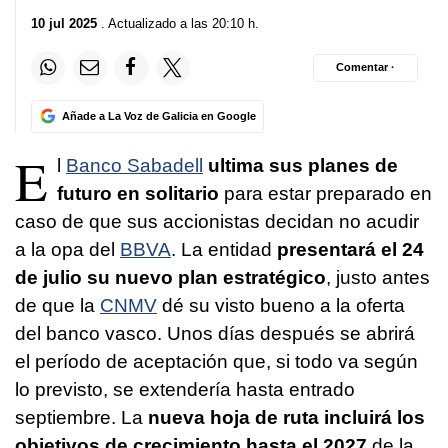
10 jul 2025
. Actualizado a las 20:10 h.
Comentar ·
Añade a La Voz de Galicia en Google
E
l
Banco Sabadell
ultima sus planes de
futuro en solitario
para estar preparado en
caso de que sus accionistas decidan no acudir
a la opa del
BBVA
. La entidad
presentará el 24
de julio su nuevo plan estratégico
, justo antes
de que la
CNMV
dé su visto bueno a la oferta
del banco vasco. Unos días después se abrirá
el período de aceptación que, si todo va según
lo previsto, se extendería hasta entrado
septiembre. La
nueva hoja de ruta incluirá los
objetivos de crecimiento hasta el 2027
de la