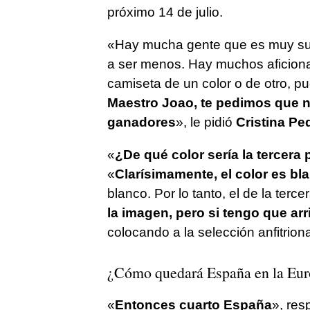
próximo 14 de julio.
«Hay mucha gente que es muy super
a ser menos. Hay muchos aficiona
camiseta de un color o de otro, p
Maestro Joao, te pedimos que no
ganadores
», le pidió
Cristina Pe
«
¿De qué color sería la tercera
«
Clarísimamente, el color es bl
blanco. Por lo tanto, el de la terc
la imagen, pero si tengo que ar
colocando a la selección anfitrion
¿Cómo quedará España en la Eur
«
Entonces cuarto España
», re