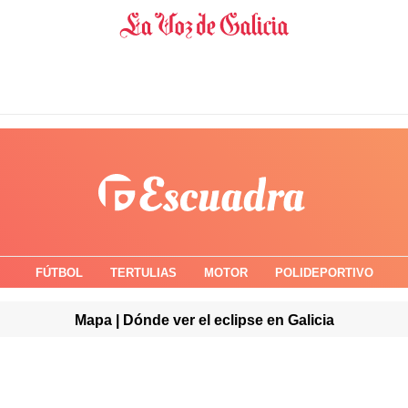
FÚTBOL
TERTULIAS
MOTOR
POLIDEPORTIVO
Mapa | Dónde ver el eclipse en Galicia