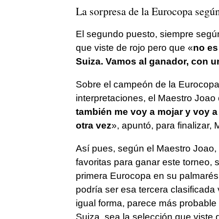
La sorpresa de la Eurocopa según
El segundo puesto, siempre según
que viste de rojo pero que «
no es
Suiza. Vamos al ganador, con u
Sobre el campeón de la Eurocopa 
interpretaciones, el Maestro Joao d
también me voy a mojar y voy a
otra vez
», apuntó, para finalizar, 
Así pues, según el Maestro Joao,
favoritas para ganar este torneo, 
primera Eurocopa en su palmarés.
podría ser esa tercera clasificada
igual forma, parece más probable
Suiza, sea la selección que viste d