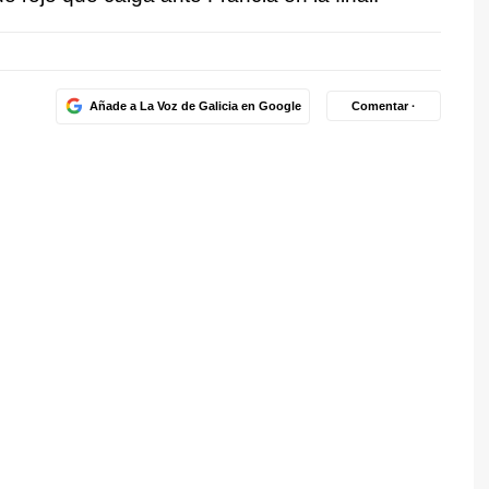
Añade a La Voz de Galicia en Google
Comentar ·