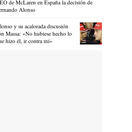
EO de McLaren en España la decisión de
ernando Alonso
lonso y su acalorada discusión
on Massa: «No hubiese hecho lo
ue hizo él, ir contra mí»