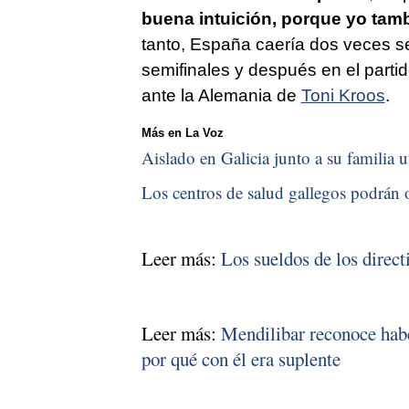
buena intuición, porque yo tamb
tanto, España caería dos veces s
semifinales y después en el partid
ante la Alemania de
Toni Kroos
.
Más en La Voz
Aislado en Galicia junto a su familia u
Los centros de salud gallegos podrán o
Leer más:
Los sueldos de los direct
Leer más:
Mendilibar reconoce habe
por qué con él era suplente