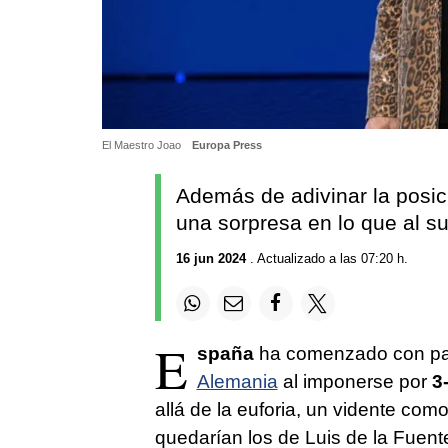
El Maestro Joao
Europa Press
Además de adivinar la posic
una sorpresa en lo que al s
16 jun 2024
. Actualizado a las 07:20 h.
E
spaña
ha comenzado con pas
Alemania
al imponerse por
3
allá de la euforia, un vidente com
quedarían los de Luis de la Fuen