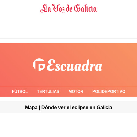
FÚTBOL
TERTULIAS
MOTOR
POLIDEPORTIVO
Mapa | Dónde ver el eclipse en Galicia