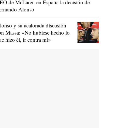
EO de McLaren en España la decisión de
ernando Alonso
lonso y su acalorada discusión
on Massa: «No hubiese hecho lo
ue hizo él, ir contra mí»