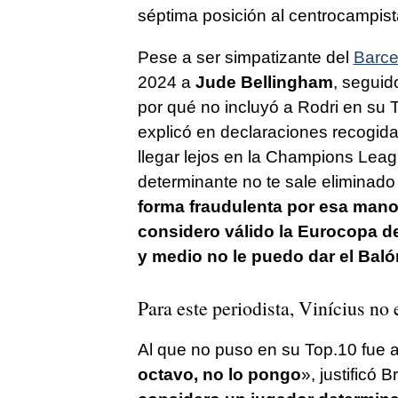
séptima posición al centrocampis
Pese a ser simpatizante del
Barce
2024 a
Jude Bellingham
, segui
por qué no incluyó a Rodri en su 
explicó en declaraciones recogid
llegar lejos en la Champions Lea
determinante no te sale eliminad
forma fraudulenta por esa mano
considero válido la Eurocopa d
y medio no le puedo dar el Baló
Para este periodista, Vinícius no
Al que no puso en su Top.10 fue a
octavo, no lo pongo
», justificó 