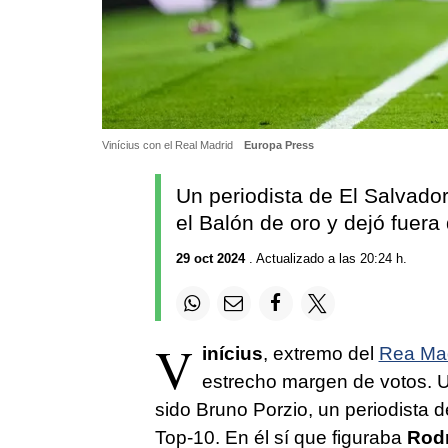
Vinícius con el Real Madrid
Europa Press
Un periodista de El Salvador
el Balón de oro y dejó fuera
29 oct 2024
. Actualizado a las 20:24 h.
V
inícius
, extremo del
Rea Ma
estrecho margen de votos. U
sido Bruno Porzio, un periodista d
Top-10. En él sí que figuraba
Rodr