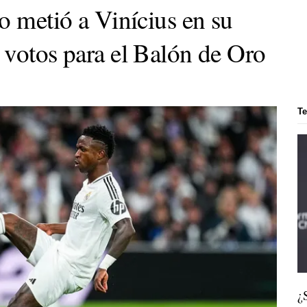
o metió a Vinícius en su
 votos para el Balón de Oro
T
¿