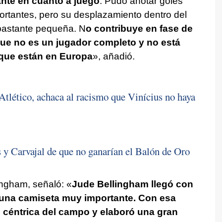
nte en cuanto a juego
. Pudo anotar goles
ortantes, pero su desplazamiento dentro del
bastante pequeña. N
o contribuye en fase de
que no es un jugador completo y no está
 que están en Europa
», añadió.
Atlético, achaca al racismo que Vinícius no haya
s y Carvajal de que no ganarían el Balón de Oro
ngham, señaló: «
Jude Bellingham llegó con
r una camiseta muy importante. Con esa
 céntrica del campo y elaboró una gran