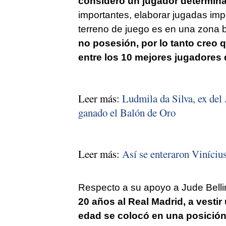
considero un jugador determina
importantes, elaborar jugadas imp
terreno de juego es en una zona 
no posesión, por lo tanto creo 
entre los 10 mejores jugadores
Leer más:
Ludmila da Silva, ex del 
ganado el Balón de Oro
Leer más:
Así se enteraron Viníciu
Respecto a su apoyo a Jude Belli
20 años al Real Madrid, a vesti
edad se colocó en una posición