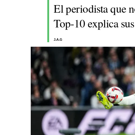
El periodista que n
Top-10 explica sus
J.A.G