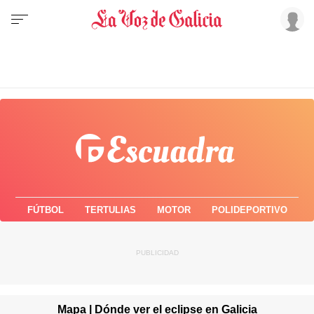
FÚTBOL
TERTULIAS
MOTOR
POLIDEPORTIVO
Mapa | Dónde ver el eclipse en Galicia