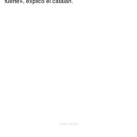
fuerte», explicó el catalán.