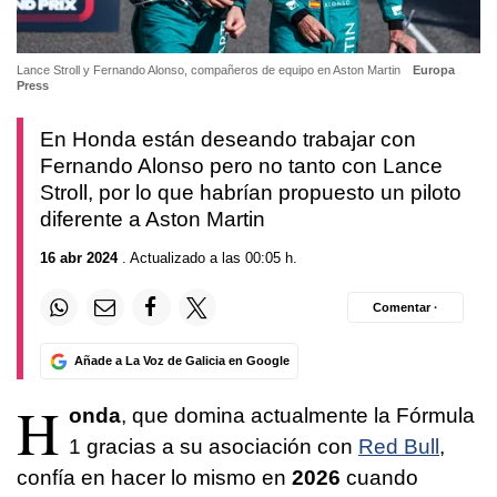
Lance Stroll y Fernando Alonso, compañeros de equipo en Aston Martin
Europa
Press
En Honda están deseando trabajar con
Fernando Alonso pero no tanto con Lance
Stroll, por lo que habrían propuesto un piloto
diferente a Aston Martin
16 abr 2024
. Actualizado a las 00:05 h.
Comentar ·
Añade a La Voz de Galicia en Google
H
onda
, que domina actualmente la Fórmula
1 gracias a su asociación con
Red Bull
,
confía en hacer lo mismo en
2026
cuando