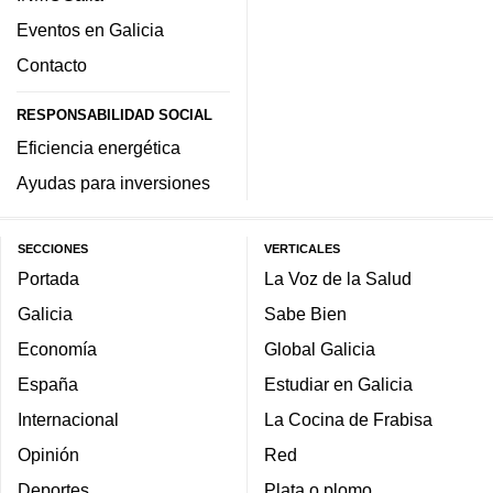
Eventos en Galicia
Contacto
RESPONSABILIDAD SOCIAL
Eficiencia energética
Ayudas para inversiones
SECCIONES
VERTICALES
Portada
La Voz de la Salud
Galicia
Sabe Bien
Economía
Global Galicia
España
Estudiar en Galicia
Internacional
La Cocina de Frabisa
Opinión
Red
Deportes
Plata o plomo