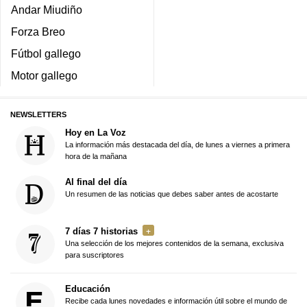
Andar Miudiño
Forza Breo
Fútbol gallego
Motor gallego
NEWSLETTERS
Hoy en La Voz
La información más destacada del día, de lunes a viernes a primera
hora de la mañana
Al final del día
Un resumen de las noticias que debes saber antes de acostarte
7 días 7 historias
Una selección de los mejores contenidos de la semana, exclusiva
para suscriptores
Educación
Recibe cada lunes novedades e información útil sobre el mundo de