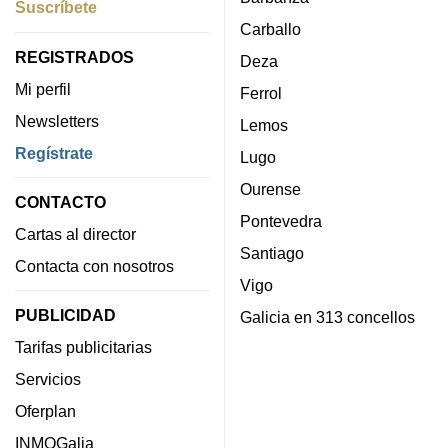
Suscríbete
Carballo
REGISTRADOS
Deza
Mi perfil
Ferrol
Newsletters
Lemos
Regístrate
Lugo
Ourense
CONTACTO
Pontevedra
Cartas al director
Santiago
Contacta con nosotros
Vigo
PUBLICIDAD
Galicia en 313 concellos
Tarifas publicitarias
Servicios
Oferplan
INMOGalia