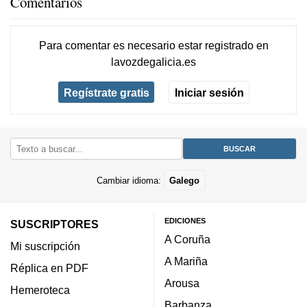
Comentarios
Para comentar es necesario
estar registrado
en
lavozdegalicia.es
Regístrate gratis
Iniciar sesión
Cambiar idioma:
Galego
EDICIONES
SUSCRIPTORES
A Coruña
Mi suscripción
A Mariña
Réplica en PDF
Arousa
Hemeroteca
Barbanza