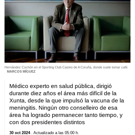
Hernández Cochón en el Sporting Club Casino de A Coruña, donde suele tomar café.
MARCOS MÍGUEZ
Médico experto en salud pública, dirigió
durante diez años el área más difícil de la
Xunta, desde la que impulsó la vacuna de la
meningitis. Ningún otro conselleiro de esa
área ha logrado permanecer tanto tiempo, y
con dos presidentes distintos
30 oct 2024
. Actualizado a las 05:00 h.