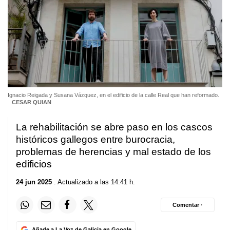
Ignacio Reigada y Susana Vázquez, en el edificio de la calle Real que han reformado.
CESAR QUIAN
La rehabilitación se abre paso en los cascos
históricos gallegos entre burocracia,
problemas de herencias y mal estado de los
edificios
24 jun 2025
. Actualizado a las 14:41 h.
Comentar ·
Añade a La Voz de Galicia en Google