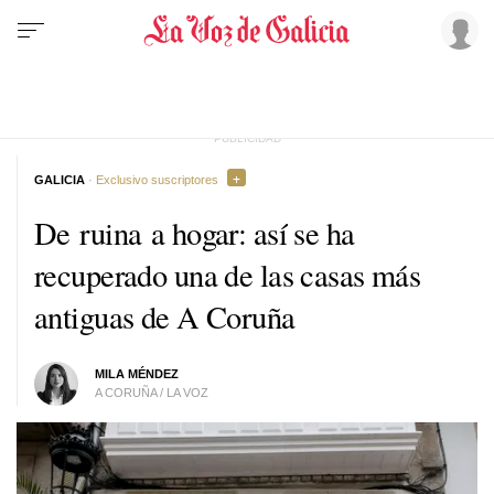
GALICIA
· Exclusivo suscriptores
De ruina a hogar: así se ha
recuperado una de las casas más
antiguas de A Coruña
MILA MÉNDEZ
A CORUÑA / LA VOZ