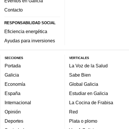
Eventos en Galicia
Contacto
RESPONSABILIDAD SOCIAL
Eficiencia energética
Ayudas para inversiones
SECCIONES
VERTICALES
Portada
La Voz de la Salud
Galicia
Sabe Bien
Economía
Global Galicia
España
Estudiar en Galicia
Internacional
La Cocina de Frabisa
Opinión
Red
Deportes
Plata o plomo