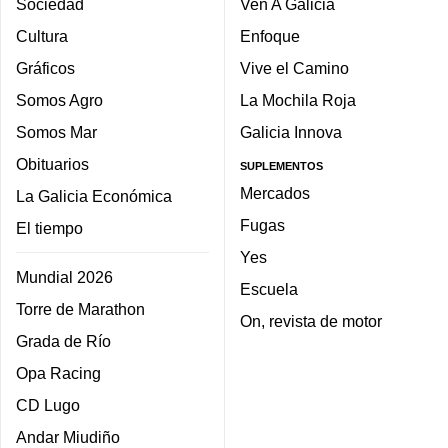
Sociedad
Ven A Galicia
Cultura
Enfoque
Gráficos
Vive el Camino
Somos Agro
La Mochila Roja
Somos Mar
Galicia Innova
Obituarios
SUPLEMENTOS
Mercados
La Galicia Económica
Fugas
El tiempo
Yes
Mundial 2026
Escuela
Torre de Marathon
On, revista de motor
Grada de Río
Opa Racing
CD Lugo
Andar Miudiño