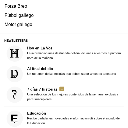
Forza Breo
Fútbol gallego
Motor gallego
NEWSLETTERS
Hoy en La Voz
La información más destacada del día, de lunes a viernes a primera
hora de la mañana
Al final del día
Un resumen de las noticias que debes saber antes de acostarte
7 días 7 historias
Una selección de los mejores contenidos de la semana, exclusiva
para suscriptores
Educación
Recibe cada lunes novedades e información útil sobre el mundo de
la Educación