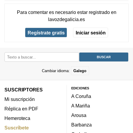
Para comentar es necesario
estar registrado
en
lavozdegalicia.es
Regístrate gratis
Iniciar sesión
Cambiar idioma:
Galego
EDICIONES
SUSCRIPTORES
A Coruña
Mi suscripción
A Mariña
Réplica en PDF
Arousa
Hemeroteca
Barbanza
Suscríbete