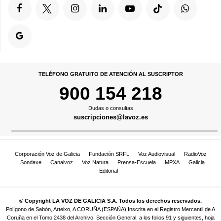
TELÉFONO GRATUITO DE ATENCIÓN AL SUSCRIPTOR
900 154 218
Dudas o consultas
suscripciones@lavoz.es
Corporación Voz de Galicia
Fundación SRFL
Voz Audiovisual
RadioVoz
Sondaxe
Canalvoz
Voz Natura
Prensa-Escuela
MPXA
Galicia
Editorial
© Copyright LA VOZ DE GALICIA S.A. Todos los derechos reservados.
Polígono de Sabón, Arteixo, A CORUÑA (ESPAÑA) Inscrita en el Registro Mercantil de A
Coruña en el Tomo 2438 del Archivo, Sección General, a los folios 91 y siguientes, hoja