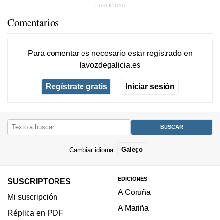
Comentarios
Para comentar es necesario
estar registrado
en
lavozdegalicia.es
Regístrate gratis
Iniciar sesión
Cambiar idioma:
Galego
EDICIONES
SUSCRIPTORES
A Coruña
Mi suscripción
A Mariña
Réplica en PDF