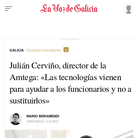
GALICIA
· Exclusivo suscriptores
Julián Cerviño, director de la
Amtega: «Las tecnologías vienen
para ayudar a los funcionarios y no a
sustituirlos»
MARIO BERAMENDI
SANTIAGO / LA VOZ