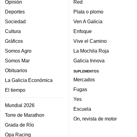
Opinión
Red
Deportes
Plata o plomo
Sociedad
Ven A Galicia
Cultura
Enfoque
Gráficos
Vive el Camino
Somos Agro
La Mochila Roja
Somos Mar
Galicia Innova
Obituarios
SUPLEMENTOS
Mercados
La Galicia Económica
Fugas
El tiempo
Yes
Mundial 2026
Escuela
Torre de Marathon
On, revista de motor
Grada de Río
Opa Racing