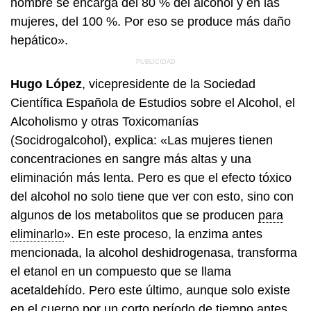
hombre se encarga del 80 % del alcohol y en las
mujeres, del 100 %. Por eso se produce más daño
hepático».
Hugo López
, vicepresidente de la Sociedad
Científica Española de Estudios sobre el Alcohol, el
Alcoholismo y otras Toxicomanías
(Socidrogalcohol), explica: «Las mujeres tienen
concentraciones en sangre más altas y una
eliminación más lenta. Pero es que el efecto tóxico
del alcohol no solo tiene que ver con esto, sino con
algunos de los metabolitos que se producen
para
eliminarlo
». En este proceso, la enzima antes
mencionada, la alcohol deshidrogenasa, transforma
el etanol en un compuesto que se llama
acetaldehído. Pero este último, aunque solo existe
en el cuerpo por un corto período de tiempo antes