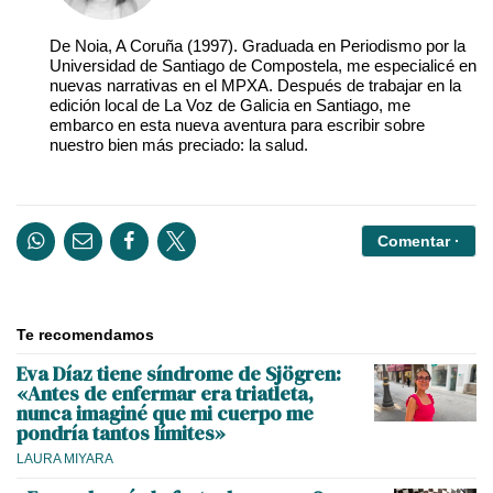
De Noia, A Coruña (1997). Graduada en Periodismo por la
Universidad de Santiago de Compostela, me especialicé en
nuevas narrativas en el MPXA. Después de trabajar en la
edición local de La Voz de Galicia en Santiago, me
embarco en esta nueva aventura para escribir sobre
nuestro bien más preciado: la salud.
Comentar ·
Te recomendamos
Eva Díaz tiene síndrome de Sjögren:
«Antes de enfermar era triatleta,
nunca imaginé que mi cuerpo me
pondría tantos límites»
LAURA MIYARA