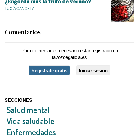
¿Engorda más la fruta de verano?
LUCÍA CANCELA
Comentarios
Para comentar es necesario
estar registrado
en
lavozdegalicia.es
Regístrate gratis
Iniciar sesión
SECCIONES
Salud mental
Vida saludable
Enfermedades