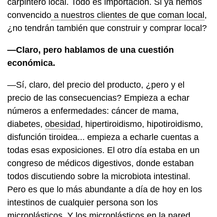
carpintero local. Todo es importación. Si ya hemos
convencido
a nuestros clientes de que coman local
,
¿no tendrán también que construir y comprar local?
—Claro, pero hablamos de una cuestión
económica.
—Sí, claro, del precio del producto, ¿pero y el
precio de las consecuencias? Empieza a echar
números a enfermedades: cáncer de mama,
diabetes,
obesidad
, hipertiroidismo, hipotiroidismo,
disfunción tiroidea... empieza a echarle cuentas a
todas esas exposiciones. El otro día estaba en un
congreso de médicos digestivos, donde estaban
todos discutiendo sobre la microbiota intestinal.
Pero es que lo más abundante a día de hoy en los
intestinos de cualquier persona son los
microplásticos. Y los microplásticos en la pared