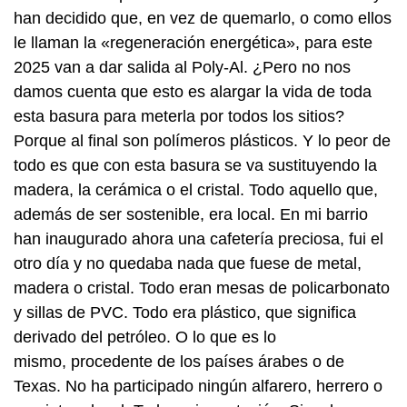
han decidido que, en vez de quemarlo, o como ellos
le llaman la «regeneración energética», para este
2025 van a dar salida al Poly-Al. ¿Pero no nos
damos cuenta que esto es alargar la vida de toda
esta basura para meterla por todos los sitios?
Porque al final son polímeros plásticos. Y lo peor de
todo es que con esta basura se va sustituyendo la
madera, la cerámica o el cristal. Todo aquello que,
además de ser sostenible, era local. En mi barrio
han inaugurado ahora una cafetería preciosa, fui el
otro día y no quedaba nada que fuese de metal,
madera o cristal. Todo eran mesas de policarbonato
y sillas de PVC. Todo era plástico, que significa
derivado del petróleo. O lo que es lo
mismo, procedente de los países árabes o de
Texas. No ha participado ningún alfarero, herrero o