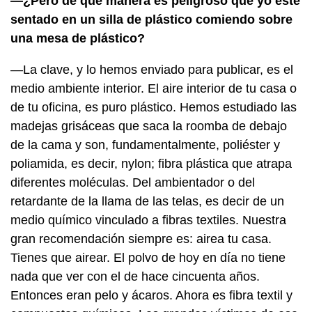
—¿Pero de qué manera es peligroso que yo esté
sentado en un silla de plástico comiendo sobre
una mesa de plástico?
—La clave, y lo hemos enviado para publicar, es el
medio ambiente interior. El aire interior de tu casa o
de tu oficina, es puro plástico. Hemos estudiado las
madejas grisáceas que saca la roomba de debajo
de la cama y son, fundamentalmente, poliéster y
poliamida, es decir, nylon; fibra plástica que atrapa
diferentes moléculas. Del ambientador o del
retardante de la llama de las telas, es decir de un
medio químico vinculado a fibras textiles. Nuestra
gran recomendación siempre es: airea tu casa.
Tienes que airear. El polvo de hoy en día no tiene
nada que ver con el de hace cincuenta años.
Entonces eran pelo y ácaros. Ahora es fibra textil y