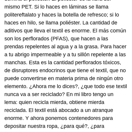
mismo PET. Si lo haces en láminas se llama
politereftalato y haces la botella de refresco; si lo
haces en hilo, se llama poliéster. La cantidad de
aditivos que lleva el textil es enorme. El más común
son los perflorados (PFAS), que hacen a las
prendas repelentes al agua y a la grasa. Para hacer
a tu abrigo impermeable y a tu sillón repelente a las
manchas. Esta es la cantidad perflorados tóxicos,
de disruptores endocrinos que tiene el textil, que no
puede convertirse en materia prima de ningún otro
elemento. ¿Ahora me lo dices?, ¿que todo ese textil
nunca va a ser reciclado? En mi libro tengo un
lema: quien recicla mierda, obtiene mierda
reciclada. El textil está abocado a un atranque
enorme. Y ahora ponemos contenedores para
depositar nuestra ropa, ¿para qué?, ¿para