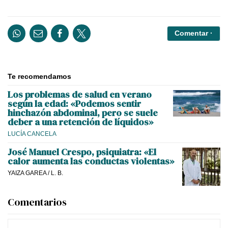
Comentar ·
Te recomendamos
Los problemas de salud en verano
según la edad: «Podemos sentir
hinchazón abdominal, pero se suele
deber a una retención de líquidos»
LUCÍA CANCELA
José Manuel Crespo, psiquiatra: «El
calor aumenta las conductas violentas»
YAIZA GAREA
/
L. B.
Comentarios