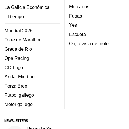
Mercados
La Galicia Económica
Fugas
El tiempo
Yes
Mundial 2026
Escuela
Torre de Marathon
On, revista de motor
Grada de Río
Opa Racing
CD Lugo
Andar Miudiño
Forza Breo
Fútbol gallego
Motor gallego
NEWSLETTERS
Hoy en La Voz