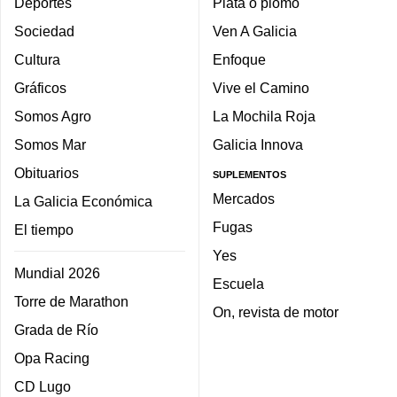
Deportes
Plata o plomo
Sociedad
Ven A Galicia
Cultura
Enfoque
Gráficos
Vive el Camino
Somos Agro
La Mochila Roja
Somos Mar
Galicia Innova
Obituarios
SUPLEMENTOS
Mercados
La Galicia Económica
Fugas
El tiempo
Yes
Mundial 2026
Escuela
Torre de Marathon
On, revista de motor
Grada de Río
Opa Racing
CD Lugo