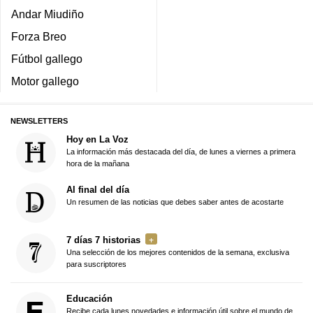
Andar Miudiño
Forza Breo
Fútbol gallego
Motor gallego
NEWSLETTERS
Hoy en La Voz
La información más destacada del día, de lunes a viernes a primera
hora de la mañana
Al final del día
Un resumen de las noticias que debes saber antes de acostarte
7 días 7 historias
Una selección de los mejores contenidos de la semana, exclusiva
para suscriptores
Educación
Recibe cada lunes novedades e información útil sobre el mundo de