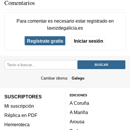
Comentarios
Para comentar es necesario
estar registrado
en
lavozdegalicia.es
Regístrate gratis
Iniciar sesión
Cambiar idioma:
Galego
EDICIONES
SUSCRIPTORES
A Coruña
Mi suscripción
A Mariña
Réplica en PDF
Arousa
Hemeroteca