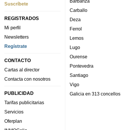
Barbanza
Suscríbete
Carballo
REGISTRADOS
Deza
Mi perfil
Ferrol
Newsletters
Lemos
Regístrate
Lugo
Ourense
CONTACTO
Pontevedra
Cartas al director
Santiago
Contacta con nosotros
Vigo
PUBLICIDAD
Galicia en 313 concellos
Tarifas publicitarias
Servicios
Oferplan