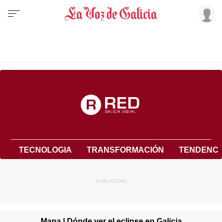
TECNOLOGIA
TRANSFORMACIÓN
TENDENCI
Mapa | Dónde ver el eclipse en Galicia