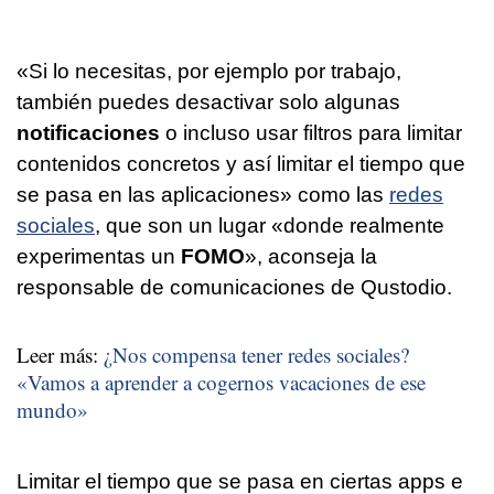
«Si lo necesitas, por ejemplo por trabajo,
también puedes desactivar solo algunas
notificaciones
o incluso usar filtros para limitar
contenidos concretos y así limitar el tiempo que
se pasa en las aplicaciones» como las
redes
sociales
, que son un lugar «donde realmente
experimentas un
FOMO
», aconseja la
responsable de comunicaciones de Qustodio.
Leer más:
¿Nos compensa tener redes sociales?
«Vamos a aprender a cogernos vacaciones de ese
mundo»
Limitar el tiempo que se pasa en ciertas apps e