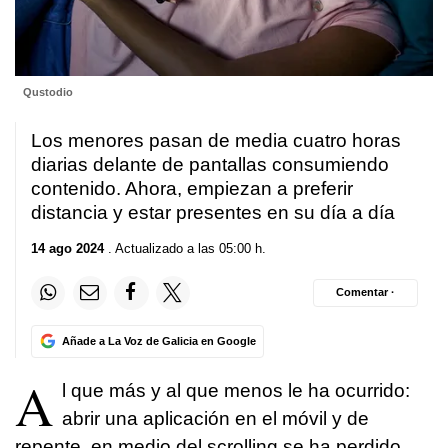
Qustodio
Los menores pasan de media cuatro horas
diarias delante de pantallas consumiendo
contenido. Ahora, empiezan a preferir
distancia y estar presentes en su día a día
14 ago 2024
. Actualizado a las 05:00 h.
Comentar ·
Añade a La Voz de Galicia en Google
A
l que más y al que menos le ha ocurrido:
abrir una aplicación en el móvil y de
repente, en medio del scrolling se ha perdido