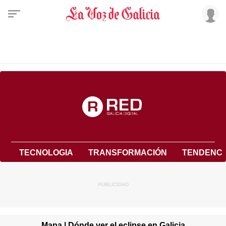
TECNOLOGIA
TRANSFORMACIÓN
TENDENCI
Mapa | Dónde ver el eclipse en Galicia