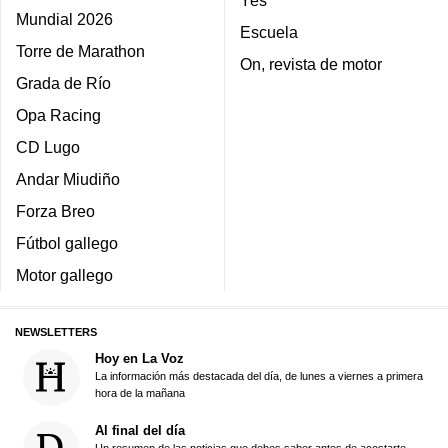
Mundial 2026
Escuela
Torre de Marathon
On, revista de motor
Grada de Río
Opa Racing
CD Lugo
Andar Miudiño
Forza Breo
Fútbol gallego
Motor gallego
NEWSLETTERS
Hoy en La Voz
La información más destacada del día, de lunes a viernes a primera
hora de la mañana
Al final del día
Un resumen de las noticias que debes saber antes de acostarte