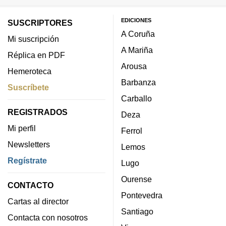
EDICIONES
SUSCRIPTORES
A Coruña
Mi suscripción
A Mariña
Réplica en PDF
Arousa
Hemeroteca
Barbanza
Suscríbete
Carballo
REGISTRADOS
Deza
Mi perfil
Ferrol
Newsletters
Lemos
Regístrate
Lugo
Ourense
CONTACTO
Pontevedra
Cartas al director
Santiago
Contacta con nosotros