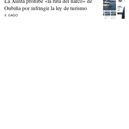
La Xunta prohíbe «la ruta del narco» de
Oubiña por infringir la ley de turismo
X. GAGO