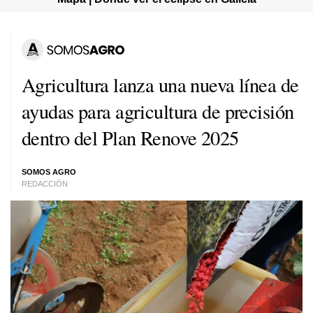
Agricultura lanza una nueva línea de
ayudas para agricultura de precisión
dentro del Plan Renove 2025
SOMOS AGRO
REDACCIÓN