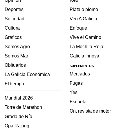
Opinión
Red
Deportes
Plata o plomo
Sociedad
Ven A Galicia
Cultura
Enfoque
Gráficos
Vive el Camino
Somos Agro
La Mochila Roja
Somos Mar
Galicia Innova
Obituarios
SUPLEMENTOS
Mercados
La Galicia Económica
Fugas
El tiempo
Yes
Mundial 2026
Escuela
Torre de Marathon
On, revista de motor
Grada de Río
Opa Racing