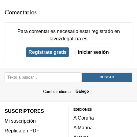
Comentarios
Para comentar es necesario
estar registrado
en
lavozdegalicia.es
Regístrate gratis
Iniciar sesión
Cambiar idioma:
Galego
EDICIONES
SUSCRIPTORES
A Coruña
Mi suscripción
A Mariña
Réplica en PDF