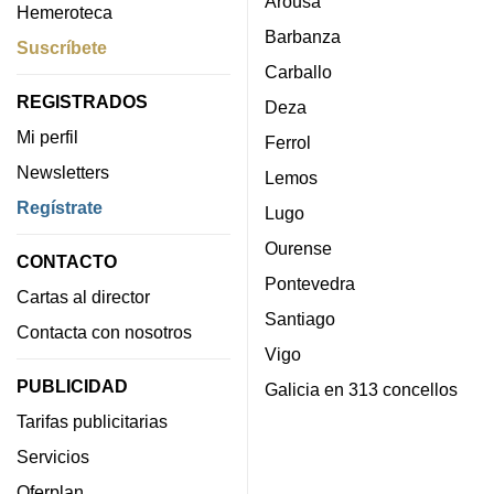
Arousa
Hemeroteca
Barbanza
Suscríbete
Carballo
REGISTRADOS
Deza
Mi perfil
Ferrol
Newsletters
Lemos
Regístrate
Lugo
Ourense
CONTACTO
Pontevedra
Cartas al director
Santiago
Contacta con nosotros
Vigo
PUBLICIDAD
Galicia en 313 concellos
Tarifas publicitarias
Servicios
Oferplan