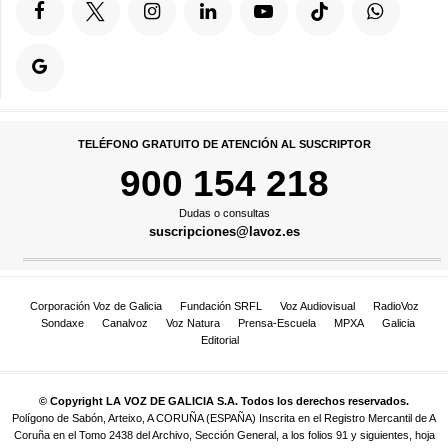
TELÉFONO GRATUITO DE ATENCIÓN AL SUSCRIPTOR
900 154 218
Dudas o consultas
suscripciones@lavoz.es
Corporación Voz de Galicia
Fundación SRFL
Voz Audiovisual
RadioVoz
Sondaxe
Canalvoz
Voz Natura
Prensa-Escuela
MPXA
Galicia
Editorial
© Copyright LA VOZ DE GALICIA S.A. Todos los derechos reservados.
Polígono de Sabón, Arteixo, A CORUÑA (ESPAÑA) Inscrita en el Registro Mercantil de A
Coruña en el Tomo 2438 del Archivo, Sección General, a los folios 91 y siguientes, hoja