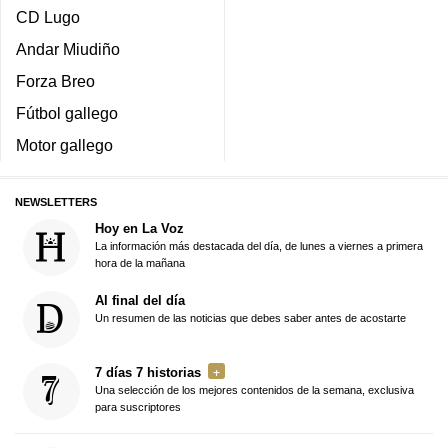
CD Lugo
Andar Miudiño
Forza Breo
Fútbol gallego
Motor gallego
NEWSLETTERS
Hoy en La Voz
La información más destacada del día, de lunes a viernes a primera
hora de la mañana
Al final del día
Un resumen de las noticias que debes saber antes de acostarte
7 días 7 historias
Una selección de los mejores contenidos de la semana, exclusiva
para suscriptores