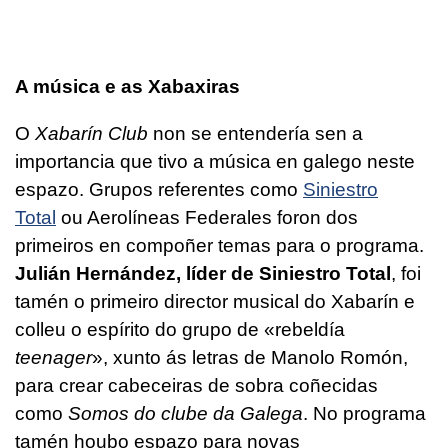
A música e as Xabaxiras
O
Xabarín Club
non se entendería sen a
importancia que tivo a música en galego neste
espazo. Grupos referentes como
Siniestro
Total
ou Aerolíneas Federales foron dos
primeiros en compoñer temas para o programa.
Julián Hernández, líder de Siniestro Total
, foi
tamén o primeiro director musical do Xabarín e
colleu o espírito do grupo de «rebeldía
teenager
», xunto ás letras de Manolo Romón,
para crear cabeceiras de sobra coñecidas
como
Somos do clube da Galega
.
No programa
tamén houbo espazo para novas