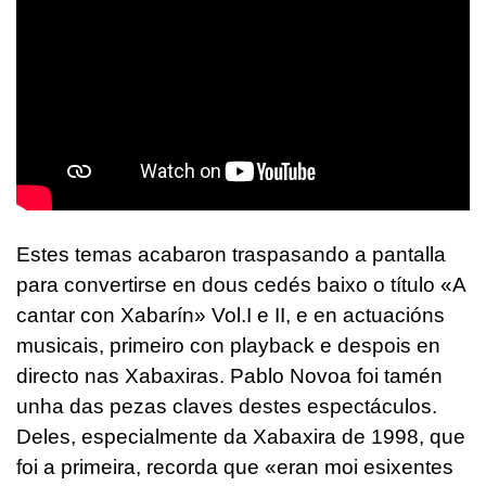
Estes temas acabaron traspasando a pantalla
para convertirse en dous cedés baixo o título «A
cantar con Xabarín» Vol.I e II, e en actuacións
musicais, primeiro con playback e despois en
directo nas Xabaxiras. Pablo Novoa foi tamén
unha das pezas claves destes espectáculos.
Deles, especialmente da Xabaxira de 1998, que
foi a primeira, recorda que «eran moi esixentes