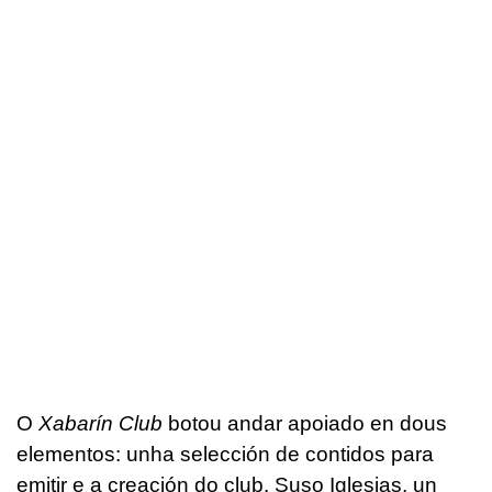
O
Xabarín Club
botou andar apoiado en dous
elementos: unha selección de contidos para
emitir e a creación do club. Suso Iglesias, un