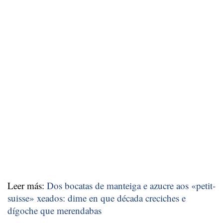
Leer más:
Dos bocatas de manteiga e azucre aos «petit-
suisse» xeados: dime en que década creciches e
dígoche que merendabas