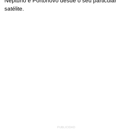
Neptuno e Portonovo desde o seu particular
satélite.