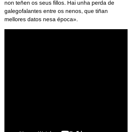
non teñen os seus fillos. Hai unha perda de
galegofalantes entre os nenos, que tiñan
mellores datos nesa época».