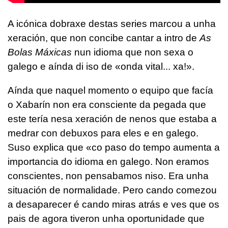
A icónica dobraxe destas series marcou a unha
xeración, que non concibe cantar a intro de
As
Bolas Máxicas
nun idioma que non sexa o
galego e aínda di iso de «onda vital... xa!».
Aínda que naquel momento o equipo que facía
o Xabarín non era consciente da pegada que
este tería nesa xeración de nenos que estaba a
medrar con debuxos para eles e en galego.
Suso explica que «co paso do tempo aumenta a
importancia do idioma en galego. Non eramos
conscientes, non pensabamos niso. Era unha
situación de normalidade. Pero cando comezou
a desaparecer é cando miras atrás e ves que os
pais de agora tiveron unha oportunidade que