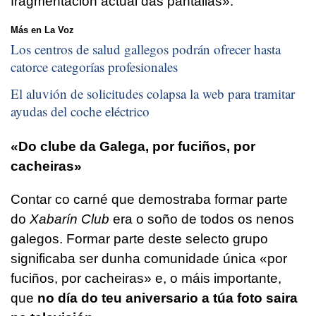
fragmentación actual das pantallas».
Más en La Voz
Los centros de salud gallegos podrán ofrecer hasta
catorce categorías profesionales
El aluvión de solicitudes colapsa la web para tramitar
ayudas del coche eléctrico
«Do clube da Galega, por fuciños, por
cacheiras»
Contar co carné que demostraba formar parte
do
Xabarín Club
era o soño de todos os nenos
galegos. Formar parte deste selecto grupo
significaba ser dunha comunidade única «por
fuciños, por cacheiras» e, o máis importante,
que
no día do teu aniversario a túa foto saira