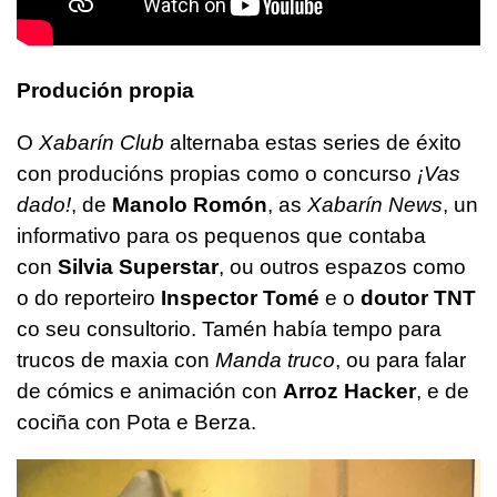
Produción propia
O
Xabarín Club
alternaba estas series de éxito
con producións propias como o concurso
¡Vas
dado!
, de
Manolo Romón
, as
Xabarín News
, un
informativo para os pequenos que contaba
con
Silvia Superstar
, ou outros espazos como
o do reporteiro
Inspector Tomé
e o
doutor TNT
co seu consultorio. Tamén había tempo para
trucos de maxia con
Manda truco
, ou para falar
de cómics e animación con
Arroz Hacker
, e de
cociña con Pota e Berza.