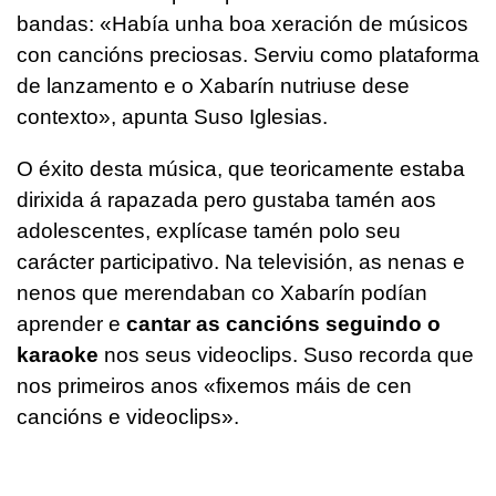
bandas:
«Había unha boa xeración de músicos
con cancións preciosas. Serviu como plataforma
de lanzamento e o Xabarín nutriuse dese
contexto», apunta Suso Iglesias.
O éxito desta música, que teoricamente estaba
dirixida á rapazada pero gustaba tamén aos
adolescentes, explícase tamén polo seu
carácter participativo. Na televisión, as nenas e
nenos que merendaban co Xabarín podían
aprender e
cantar as cancións seguindo o
karaoke
nos seus videoclips. Suso recorda que
nos primeiros anos «fixemos máis de cen
cancións e videoclips».