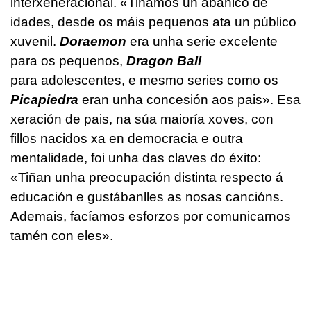
interxeneracional. «Tiñamos un abanico de
idades, desde os máis pequenos ata un público
xuvenil.
Doraemon
era unha serie excelente
para os pequenos,
Dragon Ball
para adolescentes, e mesmo series como os
Picapiedra
eran unha concesión aos pais». Esa
xeración de pais, na súa maioría xoves, con
fillos nacidos xa en democracia e outra
mentalidade, foi unha das claves do éxito:
«Tiñan unha preocupación distinta respecto á
educación e gustábanlles as nosas cancións.
Ademais, facíamos esforzos por comunicarnos
tamén con eles».