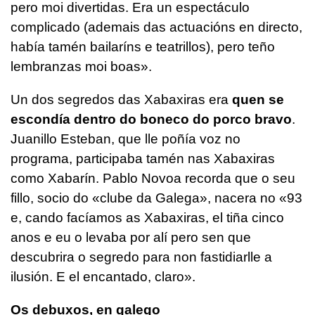
pero moi divertidas. Era un espectáculo
complicado (ademais das actuacións en directo,
había tamén bailaríns e teatrillos), pero teño
lembranzas moi boas».
Un dos segredos das Xabaxiras era
quen se
escondía dentro do boneco do porco bravo
.
Juanillo Esteban, que lle poñía voz no
programa, participaba tamén nas Xabaxiras
como Xabarín. Pablo Novoa recorda que o seu
fillo, socio do «clube da Galega», nacera no «93
e, cando facíamos as Xabaxiras, el tiña cinco
anos e eu o levaba por alí pero sen que
descubrira o segredo para non fastidiarlle a
ilusión. E el encantado, claro».
Os debuxos, en galego