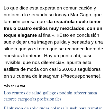
Lo que dice esta experta en comunicación y
protocolo lo secunda su tocaya Mar Gago, que
también piensa que «
la española suele tener
tres o cuatro estilos muy mezclados, con un
toque elegante
al final». «Esto en conclusión
suele dejar una imagen pulida y pensada y una
silueta que yo sí creo que se reconoce fuera de
nuestras fronteras. Hay un punto ahí, casi
invisible, que nos diferencia», apunta esta
estilista de moda con casi 250.000 seguidores
en su cuenta de Instagram (@sequeponerme).
Más en La Voz
Los centros de salud gallegos podrán ofrecer hasta
catorce categorías profesionales
El aluvión de solicitudes colapsa la web para tramitar