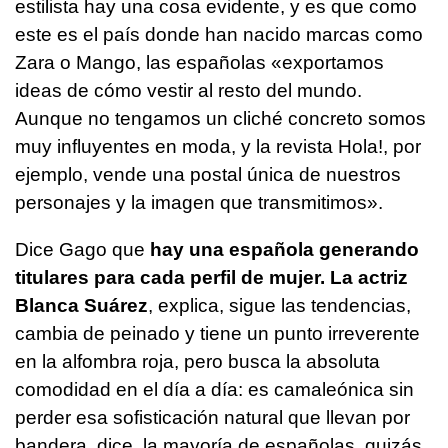
estilista hay una cosa evidente, y es que como
este es el país donde han nacido marcas como
Zara o Mango, las españolas «exportamos
ideas de cómo vestir al resto del mundo.
Aunque no tengamos un cliché concreto somos
muy influyentes en moda, y la revista Hola!, por
ejemplo, vende una postal única de nuestros
personajes y la imagen que transmitimos».
Dice Gago que
hay una española generando
titulares para cada perfil de mujer. La actriz
Blanca Suárez
, explica, sigue las tendencias,
cambia de peinado y tiene un punto irreverente
en la alfombra roja, pero busca la absoluta
comodidad en el día a día: es camaleónica sin
perder esa sofisticación natural que llevan por
bandera, dice, la mayoría de españolas, quizás