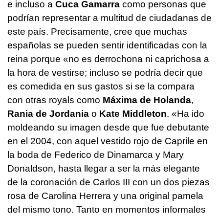
e incluso a
Cuca Gamarra
como personas que
podrían representar a multitud de ciudadanas de
este país. Precisamente, cree que muchas
españolas se pueden sentir identificadas con la
reina porque «no es derrochona ni caprichosa a
la hora de vestirse; incluso se podría decir que
es comedida en sus gastos si se la compara
con otras royals como
Máxima de Holanda
,
Rania de Jordania
o
Kate Middleton
. «Ha ido
moldeando su imagen desde que fue debutante
en el 2004, con aquel vestido rojo de Caprile en
la boda de Federico de Dinamarca y Mary
Donaldson, hasta llegar a ser la más elegante
de la coronación de Carlos III con un dos piezas
rosa de Carolina Herrera y una original pamela
del mismo tono. Tanto en momentos informales