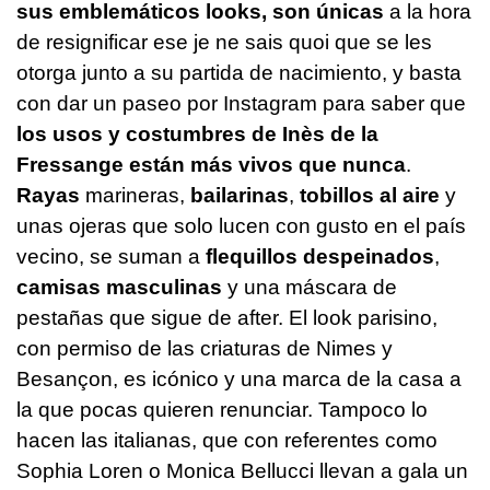
sus emblemáticos looks, son únicas
a la hora
de resignificar ese je ne sais quoi que se les
otorga junto a su partida de nacimiento, y basta
con dar un paseo por Instagram para saber que
los usos y costumbres de Inès de la
Fressange están más vivos que nunca
.
Rayas
marineras,
bailarinas
,
tobillos al aire
y
unas ojeras que solo lucen con gusto en el país
vecino, se suman a
flequillos despeinados
,
camisas masculinas
y una máscara de
pestañas que sigue de after. El look parisino,
con permiso de las criaturas de Nimes y
Besançon, es icónico y una marca de la casa a
la que pocas quieren renunciar. Tampoco lo
hacen las italianas, que con referentes como
Sophia Loren o Monica Bellucci llevan a gala un