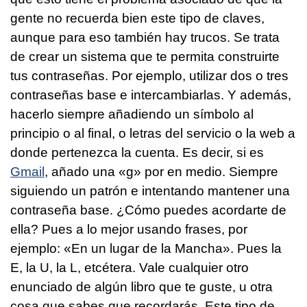
gente no recuerda bien este tipo de claves,
aunque para eso también hay trucos. Se trata
de crear un sistema que te permita construirte
tus contraseñas. Por ejemplo, utilizar dos o tres
contraseñas base e intercambiarlas. Y además,
hacerlo siempre añadiendo un símbolo al
principio o al final, o letras del servicio o la web a
donde pertenezca la cuenta. Es decir, si es
Gmail
, añado una «g» por en medio. Siempre
siguiendo un patrón e intentando mantener una
contraseña base. ¿Cómo puedes acordarte de
ella? Pues a lo mejor usando frases, por
ejemplo: «En un lugar de la Mancha». Pues la
E, la U, la L, etcétera. Vale cualquier otro
enunciado de algún libro que te guste, u otra
cosa que sabes que recordarás. Este tipo de