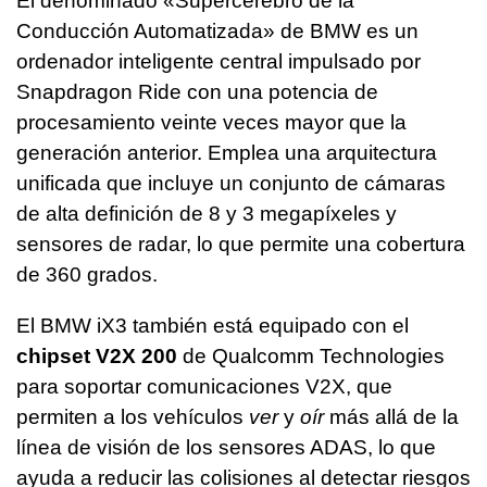
El denominado «Supercerebro de la
Conducción Automatizada» de BMW es un
ordenador inteligente central impulsado por
Snapdragon Ride con una potencia de
procesamiento veinte veces mayor que la
generación anterior. Emplea una arquitectura
unificada que incluye un conjunto de cámaras
de alta definición de 8 y 3 megapíxeles y
sensores de radar, lo que permite una cobertura
de 360 grados.
El BMW iX3 también está equipado con el
chipset V2X 200
de Qualcomm Technologies
para soportar comunicaciones V2X, que
permiten a los vehículos
ver
y
oír
más allá de la
línea de visión de los sensores ADAS, lo que
ayuda a reducir las colisiones al detectar riesgos