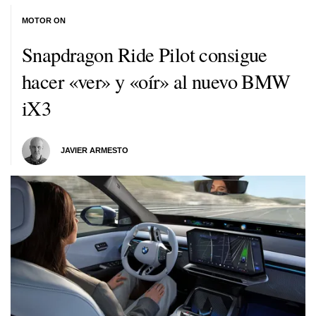
MOTOR ON
Snapdragon Ride Pilot consigue
hacer «ver» y «oír» al nuevo BMW
iX3
JAVIER ARMESTO