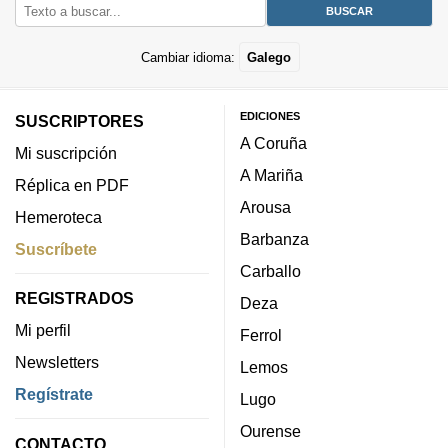
Cambiar idioma:
Galego
EDICIONES
SUSCRIPTORES
A Coruña
Mi suscripción
A Mariña
Réplica en PDF
Arousa
Hemeroteca
Barbanza
Suscríbete
Carballo
REGISTRADOS
Deza
Mi perfil
Ferrol
Newsletters
Lemos
Regístrate
Lugo
Ourense
CONTACTO