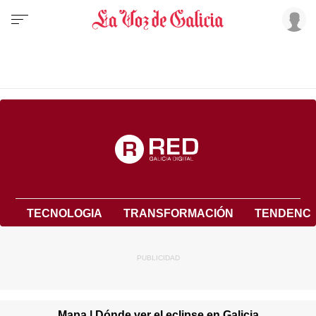
TECNOLOGIA
TRANSFORMACIÓN
TENDENCI
Mapa | Dónde ver el eclipse en Galicia