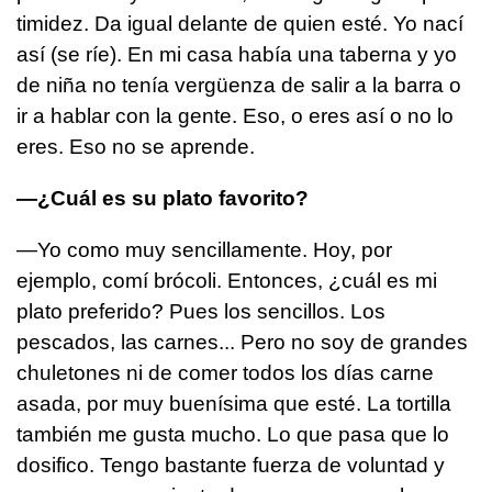
timidez. Da igual delante de quien esté. Yo nací
así (se ríe). En mi casa había una taberna y yo
de niña no tenía vergüenza de salir a la barra o
ir a hablar con la gente. Eso, o eres así o no lo
eres. Eso no se aprende.
—¿Cuál es su plato favorito?
—Yo como muy sencillamente. Hoy, por
ejemplo, comí brócoli. Entonces, ¿cuál es mi
plato preferido? Pues los sencillos. Los
pescados, las carnes... Pero no soy de grandes
chuletones ni de comer todos los días carne
asada, por muy buenísima que esté. La tortilla
también me gusta mucho. Lo que pasa que lo
dosifico. Tengo bastante fuerza de voluntad y