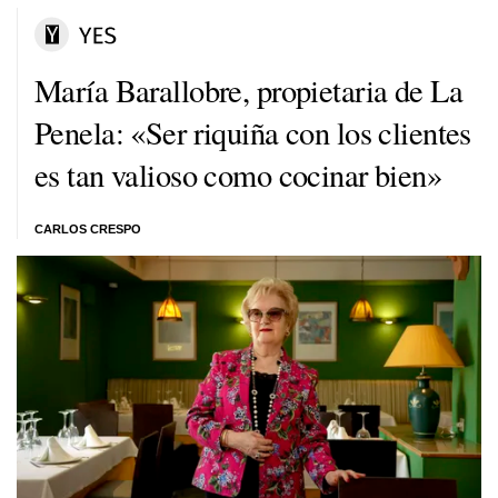
María Barallobre, propietaria de La
Penela: «Ser riquiña con los clientes
es tan valioso como cocinar bien»
CARLOS CRESPO