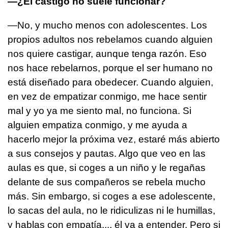
—¿El castigo no suele funcionar?
—No, y mucho menos con adolescentes. Los
propios adultos nos rebelamos cuando alguien
nos quiere castigar, aunque tenga razón. Eso
nos hace rebelarnos, porque el ser humano no
está diseñado para obedecer. Cuando alguien,
en vez de empatizar conmigo, me hace sentir
mal y yo ya me siento mal, no funciona. Si
alguien empatiza conmigo, y me ayuda a
hacerlo mejor la próxima vez, estaré más abierto
a sus consejos y pautas. Algo que veo en las
aulas es que, si coges a un niño y le regañas
delante de sus compañeros se rebela mucho
más. Sin embargo, si coges a ese adolescente,
lo sacas del aula, no le ridiculizas ni le humillas,
y hablas con empatía..., él va a entender. Pero si