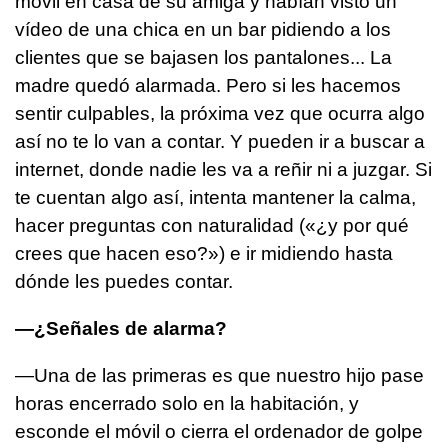
móvil en casa de su amiga y habían visto un
vídeo de una chica en un bar pidiendo a los
clientes que se bajasen los pantalones... La
madre quedó alarmada. Pero si les hacemos
sentir culpables, la próxima vez que ocurra algo
así no te lo van a contar. Y pueden ir a buscar a
internet, donde nadie les va a reñir ni a juzgar. Si
te cuentan algo así, intenta mantener la calma,
hacer preguntas con naturalidad («¿y por qué
crees que hacen eso?») e ir midiendo hasta
dónde les puedes contar.
—¿Señales de alarma?
—Una de las primeras es que nuestro hijo pase
horas encerrado solo en la habitación, y
esconde el móvil o cierra el ordenador de golpe