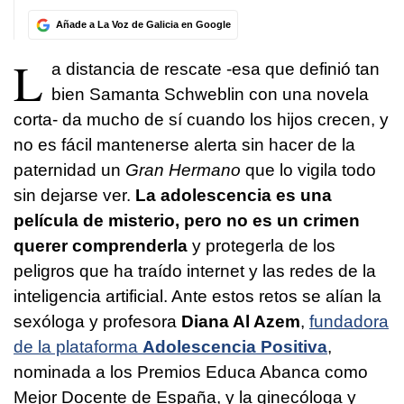
Añade a La Voz de Galicia en Google
L
a distancia de rescate -esa que definió tan
bien Samanta Schweblin con una novela
corta- da mucho de sí cuando los hijos crecen, y
no es fácil mantenerse alerta sin hacer de la
paternidad un
Gran Hermano
que lo vigila todo
sin dejarse ver.
La adolescencia es una
película de misterio, pero no es un crimen
querer comprenderla
y protegerla de los
peligros que ha traído internet y las redes de la
inteligencia artificial. Ante estos retos se alían la
sexóloga y profesora
Diana Al Azem
,
fundadora
de la plataforma
Adolescencia Positiva
,
nominada a los Premios Educa Abanca como
Mejor Docente de España, y la ginecóloga y