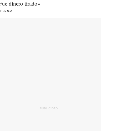
Fue dinero tirado»
 P. ARCA