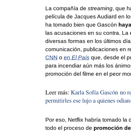
La compañía de
streaming
, que h
película de Jacques Audiard en l
ha tomado bien que Gascón
haya
las acusaciones en su contra. La
diversas formas en los últimos d
comunicación, publicaciones en r
CNN
o
en
El País
que, desde el pu
para incendiar aún más los ánimo
promoción del filme en el peor m
Leer más:
Karla Sofía Gascón no re
permitirles ese lujo a quienes odian
Por eso, Netflix habría tomado la 
todo el proceso de
promoción de 