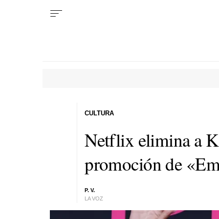
CULTURA
Netflix elimina a K
promoción de «Emil
P. V.
LA VOZ