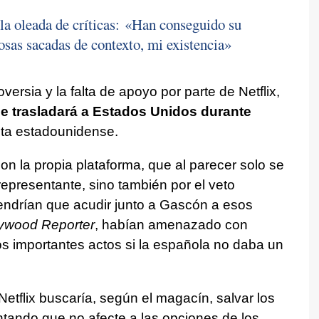
la oleada de críticas: «Han conseguido su
osas sacadas de contexto, mi existencia»
oversia y la falta de apoyo por parte de Netflix,
se trasladará a Estados Unidos durante
ista estadounidense.
on la propia plataforma, que al parecer solo se
representante, sino también por el veto
endrían que acudir junto a Gascón a esos
ywood Reporter
, habían amenazado con
s importantes actos si la española no daba un
Netflix buscaría, según el magacín, salvar los
ntando que no afecte a las opciones de los