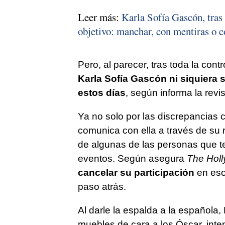
Leer más:
Karla Sofía Gascón, tras 
objetivo: manchar, con mentiras o c
Pero, al parecer, tras toda la contr
Karla Sofía Gascón ni siquiera 
estos días
, según informa la rev
Ya no solo por las discrepancias c
comunica con ella a través de su 
de algunas de las personas que t
eventos. Según asegura
The Holl
cancelar su participación
en eso
paso atrás.
Al darle la espalda a la española, 
muebles de cara a los Óscar, inte