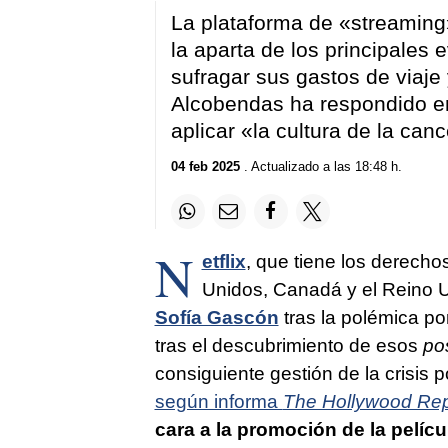
La plataforma de «streaming»
la aparta de los principales 
sufragar sus gastos de viaj
Alcobendas ha respondido en
aplicar «la cultura de la can
04 feb 2025
. Actualizado a las 18:48 h.
N
etflix
, que tiene los derecho
Unidos, Canadá y el Reino U
Sofía Gascón
tras la polémica po
tras el descubrimiento de esos
po
consiguiente gestión de la crisis p
según informa
The Hollywood Rep
cara a la promoción de la pelícu