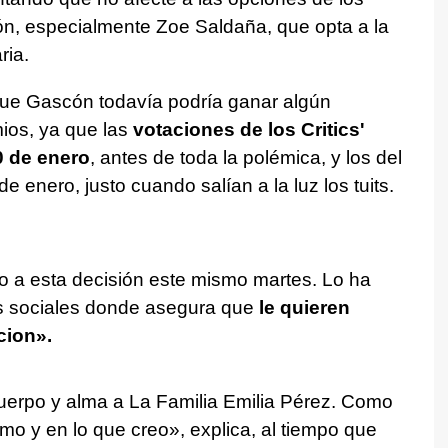
n, especialmente Zoe Saldaña, que opta a la
ria.
que Gascón todavía podría ganar algún
ios, ya que las
votaciones de los Critics'
0 de enero
, antes de toda la polémica, y los del
 de enero, justo cuando salían a la luz los tuits.
o a esta decisión este mismo martes. Lo ha
es sociales donde asegura que
le quieren
acion».
erpo y alma a La Familia Emilia Pérez. Como
mo y en lo que creo», explica, al tiempo que