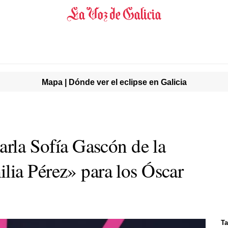
Mapa | Dónde ver el eclipse en Galicia
arla Sofía Gascón de la
ia Pérez» para los Óscar
Ta