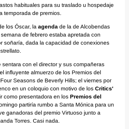
 gastos habituales para su traslado u hospedaje
 la temporada de premios.
e los Óscar, la
agenda
de la de Alcobendas
 semana de febrero estaba apretada con
or soñaría, dada la capacidad de conexiones
strellato.
e sentara con el director y sus compañeras
 influyente almuerzo de los Premios del
l Four Seasons de Beverly Hills; el viernes por
 elenco en un coloquio con motivo de los
Critics'
a ir como presentadora en los
Premios del
 domingo partiría rumbo a Santa Mónica para un
ve ganadoras del premio Virtuoso junto a
anda Torres. Casi nada.