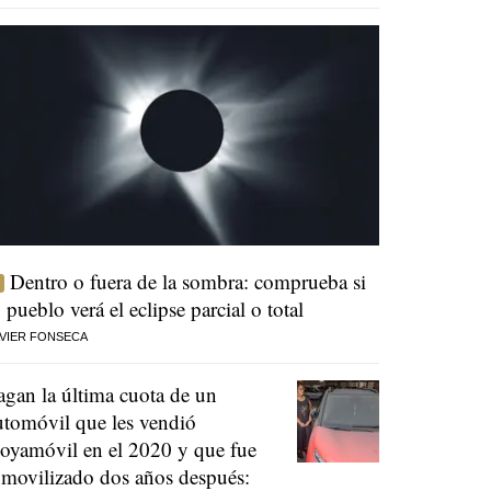
Dentro o fuera de la sombra: comprueba si
u pueblo verá el eclipse parcial o total
VIER FONSECA
agan la última cuota de un
utomóvil que les vendió
oyamóvil en el 2020 y que fue
nmovilizado dos años después: