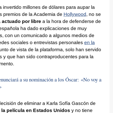
a invertido millones de dólares para aupar la
os premios de la Academia de
Hollywood
, no se
 actuado por libre
a la hora de defenderse de
 española ha dado explicaciones de muy
ías, con un comunicado a algunos medios de
edes sociales o entrevistas personales
en la
nto de vista de la plataforma, solo han servido
s y que han sido contraproducentes para la
omento.
nunciará a su nominación a los Óscar: «No voy a
»
decisión de eliminar a Karla Sofía Gascón de
la película en Estados Unidos
y no tiene