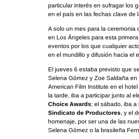
particular interés en sufragar los
en el país en las fechas clave de
A solo un mes para la ceremonia d
en Los Ángeles para esta primera
eventos por los que cualquier act
en el mundillo y difusión hacia el e
El jueves 6 estaba previsto que s
Selena Gómez y Zoe Saldaña en el
American Film Institute en el hote
la tarde, iba a participar junto al
Choice Awards
; el sábado, iba 
Sindicato de Productores
, y el
homenaje, por ser una de las nue
Selena Gómez o la brasileña Fern