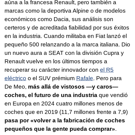
aúna a la francesa Renault, pero también a
marcas como la deportiva Alpine o de modelos
económicos como Dacia, sus análisis son
certeros y de acreditada fiabilidad por sus éxitos
en la industria. Cuando militaba en Fiat lanzó el
pequeño 500 relanzando a la marca italiana. Dio
un nuevo aura a SEAT con la división Cupra y
Renault vuelve en los últimos tiempos a
recuperar su carácter innovador con
el R5
eléctrico
o el SUV prémium
Rafale
. Pero para
De Meo,
más allá de vistosos —y caros—
coches, el futuro de una industria
que vendió
en Europa en 2024 cuatro millones menos de
coches que en 2019 (11,7 millones frente a 7,9)
pasa por «volver a la fabricación de coches
pequeños que la gente pueda comprar»
.