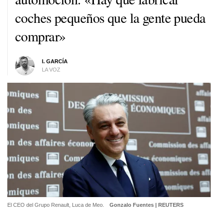
coches pequeños que la gente pueda
comprar»
I. GARCÍA
LA VOZ
El CEO del Grupo Renault, Luca de Meo.
Gonzalo Fuentes | REUTERS