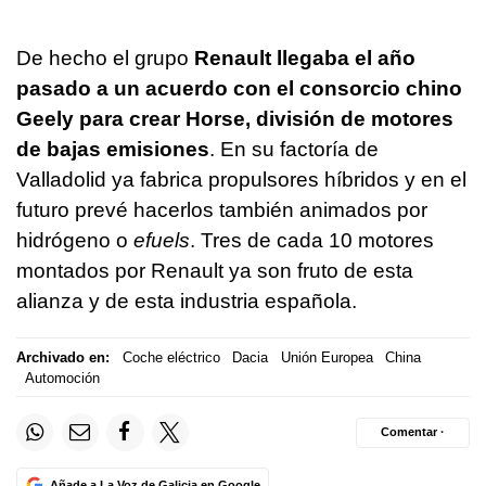
De hecho el grupo
Renault llegaba el año
pasado a un acuerdo con el consorcio chino
Geely para crear Horse, división de motores
de bajas emisiones
. En su factoría de
Valladolid ya fabrica propulsores híbridos y en el
futuro prevé hacerlos también animados por
hidrógeno o
efuels
. Tres de cada 10 motores
montados por Renault ya son fruto de esta
alianza y de esta industria española.
Archivado en:
Coche eléctrico
Dacia
Unión Europea
China
Automoción
Comentar ·
Añade a La Voz de Galicia en Google