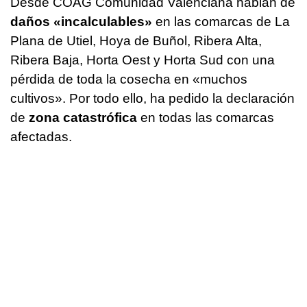
Desde COAG Comunidad Valenciana hablan de
daños «incalculables»
en las comarcas de La
Plana de Utiel, Hoya de Buñol, Ribera Alta,
Ribera Baja, Horta Oest y Horta Sud con una
pérdida de toda la cosecha en «muchos
cultivos». Por todo ello, ha pedido la declaración
de
zona catastrófica
en todas las comarcas
afectadas.