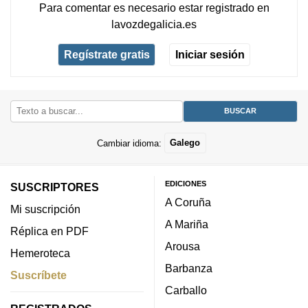
Para comentar es necesario
estar registrado
en
lavozdegalicia.es
Regístrate gratis
Iniciar sesión
Cambiar idioma:
Galego
EDICIONES
SUSCRIPTORES
A Coruña
Mi suscripción
A Mariña
Réplica en PDF
Arousa
Hemeroteca
Barbanza
Suscríbete
Carballo