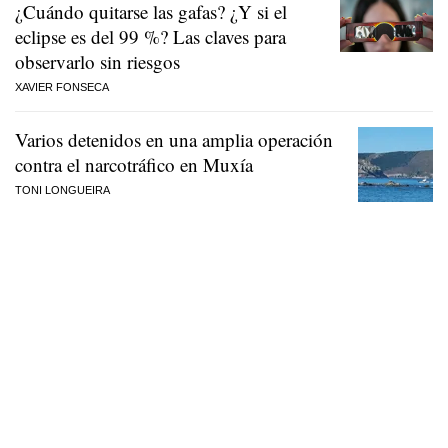
¿Cuándo quitarse las gafas? ¿Y si el
eclipse es del 99 %? Las claves para
observarlo sin riesgos
XAVIER FONSECA
Varios detenidos en una amplia operación
contra el narcotráfico en Muxía
TONI LONGUEIRA