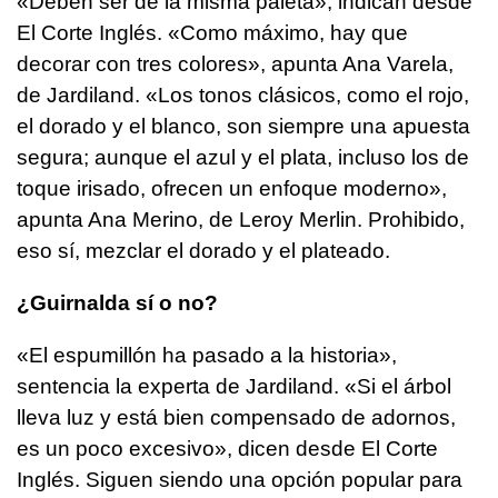
«Deben ser de la misma paleta», indican desde
El Corte Inglés. «Como máximo, hay que
decorar con tres colores», apunta Ana Varela,
de Jardiland. «Los tonos clásicos, como el rojo,
el dorado y el blanco, son siempre una apuesta
segura; aunque el azul y el plata, incluso los de
toque irisado, ofrecen un enfoque moderno»,
apunta Ana Merino, de Leroy Merlin. Prohibido,
eso sí, mezclar el dorado y el plateado.
¿Guirnalda sí o no?
«El espumillón ha pasado a la historia»,
sentencia la experta de Jardiland. «Si el árbol
lleva luz y está bien compensado de adornos,
es un poco excesivo», dicen desde El Corte
Inglés. Siguen siendo una opción popular para