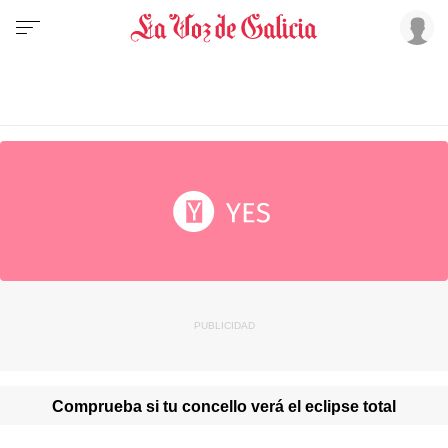
Comprueba si tu concello verá el eclipse total