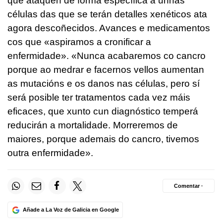
que ataquen de forma específica a unhas
células das que se terán detalles xenéticos ata
agora descoñecidos. Avances e medicamentos
cos que «aspiramos a cronificar a
enfermidade». «Nunca acabaremos co cancro
porque ao medrar e facernos vellos aumentan
as mutacións e os danos nas células, pero sí
será posible ter tratamentos cada vez máis
eficaces, que xunto cun diagnóstico temperá
reducirán a mortalidade. Morreremos de
maiores, porque ademais do cancro, tivemos
outra enfermidade».
Comentar ·
Añade a La Voz de Galicia en Google