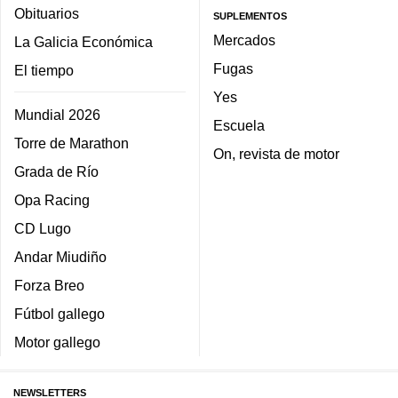
Obituarios
SUPLEMENTOS
Mercados
La Galicia Económica
Fugas
El tiempo
Yes
Mundial 2026
Escuela
Torre de Marathon
On, revista de motor
Grada de Río
Opa Racing
CD Lugo
Andar Miudiño
Forza Breo
Fútbol gallego
Motor gallego
NEWSLETTERS