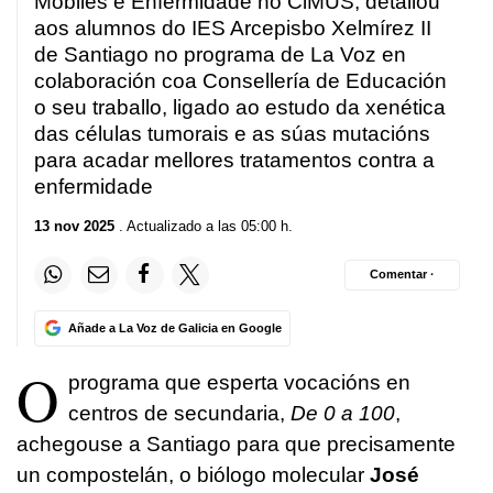
Móbiles e Enfermidade no CiMUS, detallou
aos alumnos do IES Arcepisbo Xelmírez II
de Santiago no programa de La Voz en
colaboración coa Consellería de Educación
o seu traballo, ligado ao estudo da xenética
das células tumorais e as súas mutacións
para acadar mellores tratamentos contra a
enfermidade
13 nov 2025
. Actualizado a las 05:00 h.
Comentar ·
Añade a La Voz de Galicia en Google
O
programa que esperta vocacións en
centros de secundaria,
De 0 a 100
,
achegouse a Santiago para que precisamente
un compostelán, o biólogo molecular
José