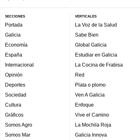
SECCIONES
VERTICALES
Portada
La Voz de la Salud
Galicia
Sabe Bien
Economía
Global Galicia
España
Estudiar en Galicia
Internacional
La Cocina de Frabisa
Opinión
Red
Deportes
Plata o plomo
Sociedad
Ven A Galicia
Cultura
Enfoque
Gráficos
Vive el Camino
Somos Agro
La Mochila Roja
Somos Mar
Galicia Innova