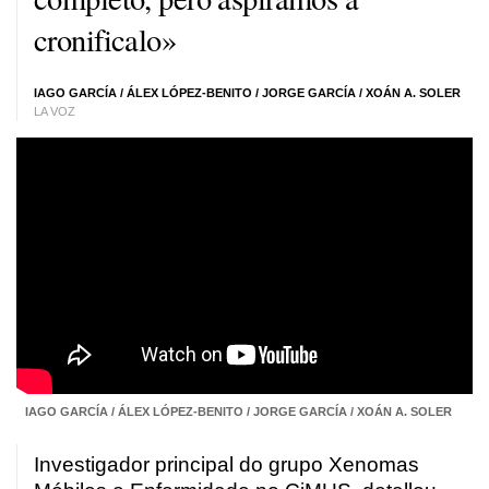
cronificalo»
IAGO GARCÍA
/
ÁLEX LÓPEZ-BENITO
/
JORGE GARCÍA
/
XOÁN A. SOLER
LA VOZ
IAGO GARCÍA / ÁLEX LÓPEZ-BENITO / JORGE GARCÍA / XOÁN A. SOLER
Investigador principal do grupo Xenomas