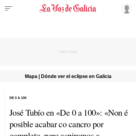
Mapa | Dónde ver el eclipse en Galicia
DE 0 A 100
José Tubío en «De 0 a 100»: «Non é
posible acabar co cancro por
completo, pero aspiramos a