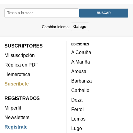
Cambiar idioma:
Galego
EDICIONES
SUSCRIPTORES
A Coruña
Mi suscripción
A Mariña
Réplica en PDF
Arousa
Hemeroteca
Barbanza
Suscríbete
Carballo
REGISTRADOS
Deza
Mi perfil
Ferrol
Newsletters
Lemos
Regístrate
Lugo