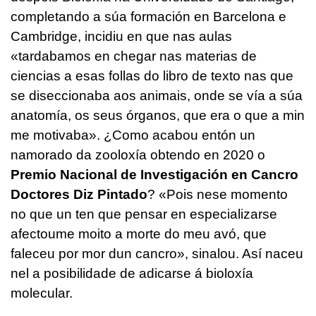
completando a súa formación en Barcelona e
Cambridge, incidiu en que nas aulas
«tardabamos en chegar nas materias de
ciencias a esas follas do libro de texto nas que
se diseccionaba aos animais, onde se vía a súa
anatomía, os seus órganos, que era o que a min
me motivaba». ¿Como acabou entón un
namorado da zooloxía obtendo en 2020 o
Premio Nacional de Investigación en Cancro
Doctores Diz Pintado
? «Pois nese momento
no que un ten que pensar en especializarse
afectoume moito a morte do meu avó, que
faleceu por mor dun cancro», sinalou. Así naceu
nel a posibilidade de adicarse á bioloxía
molecular.